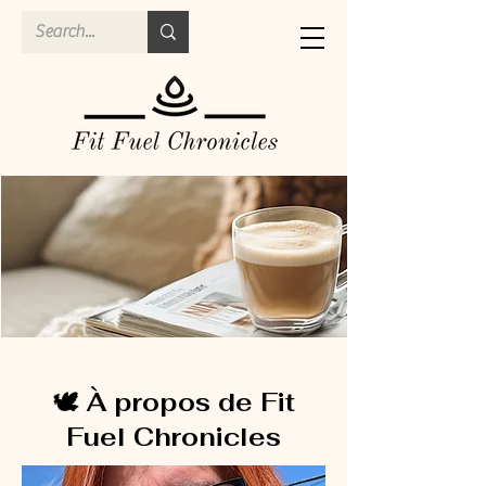
🕊️ À propos de Fit
Fuel Chronicles