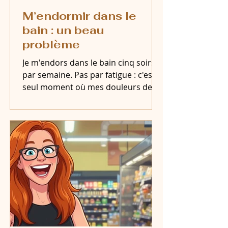
M’endormir dans le
bain : un beau
problème
Je m'endors dans le bain cinq soirs
par semaine. Pas par fatigue : c'est le
seul moment où mes douleurs de SP
se taisent. Mon beau problème, sans
filtre.